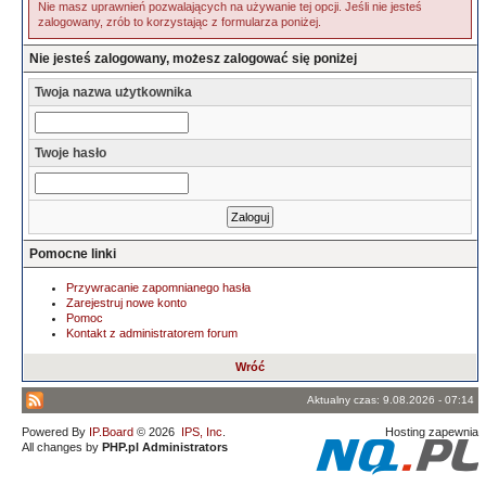
Nie masz uprawnień pozwalających na używanie tej opcji. Jeśli nie jesteś
zalogowany, zrób to korzystając z formularza poniżej.
Nie jesteś zalogowany, możesz zalogować się poniżej
Twoja nazwa użytkownika
Twoje hasło
Pomocne linki
Przywracanie zapomnianego hasła
Zarejestruj nowe konto
Pomoc
Kontakt z administratorem forum
Wróć
Aktualny czas: 9.08.2026 - 07:14
Powered By
IP.Board
© 2026
IPS, Inc
.
Hosting zapewnia
All changes by
PHP.pl Administrators