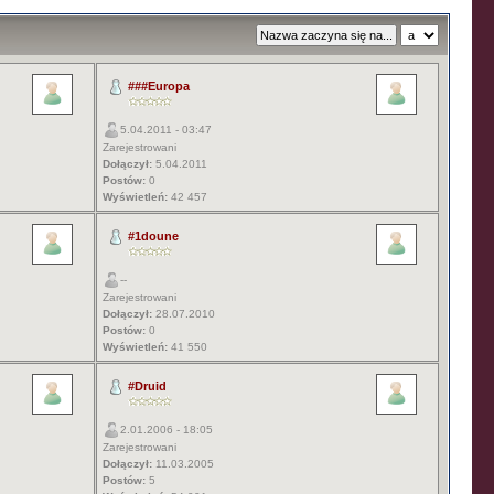
###Europa
5.04.2011 - 03:47
Zarejestrowani
Dołączył:
5.04.2011
Postów:
0
Wyświetleń:
42 457
#1doune
--
Zarejestrowani
Dołączył:
28.07.2010
Postów:
0
Wyświetleń:
41 550
#Druid
2.01.2006 - 18:05
Zarejestrowani
Dołączył:
11.03.2005
Postów:
5