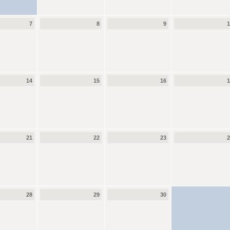
7
8
9
14
15
16
21
22
23
28
29
30