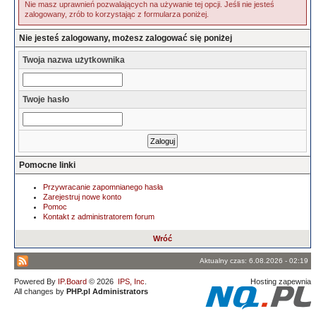
Nie masz uprawnień pozwalających na używanie tej opcji. Jeśli nie jesteś
zalogowany, zrób to korzystając z formularza poniżej.
Nie jesteś zalogowany, możesz zalogować się poniżej
Twoja nazwa użytkownika
Twoje hasło
Pomocne linki
Przywracanie zapomnianego hasła
Zarejestruj nowe konto
Pomoc
Kontakt z administratorem forum
Wróć
Aktualny czas: 6.08.2026 - 02:19
Powered By
IP.Board
© 2026
IPS, Inc
.
Hosting zapewnia
All changes by
PHP.pl Administrators