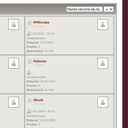
###Europa
5.04.2011 - 03:47
Zarejestrowani
Dołączył:
5.04.2011
Postów:
0
Wyświetleń:
42 454
#1doune
--
Zarejestrowani
Dołączył:
28.07.2010
Postów:
0
Wyświetleń:
41 546
#Druid
2.01.2006 - 18:05
Zarejestrowani
Dołączył:
11.03.2005
Postów:
5