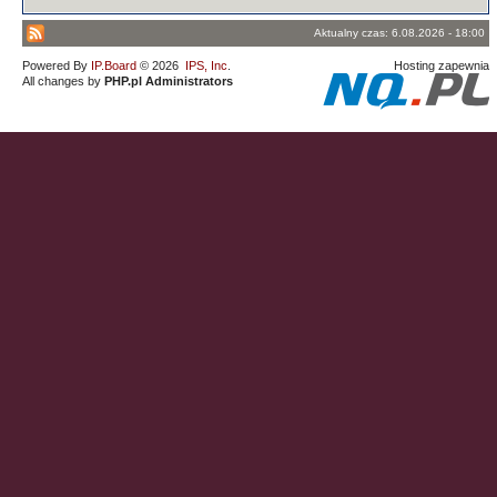
Aktualny czas: 6.08.2026 - 18:00
Powered By
IP.Board
© 2026
IPS, Inc
.
Hosting zapewnia
All changes by
PHP.pl Administrators