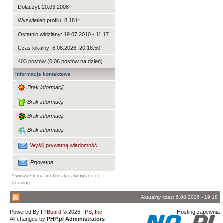
Dołączył: 20.03.2008
Wyświetleń profilu: 8 181
*
Ostatnio widziany: 19.07.2010 - 11:17
Czas lokalny: 6.08.2026, 20:18:50
403 postów (0.06 postów na dzień)
Informacje kontaktowe
Brak informacji
Brak informacji
Brak informacji
Brak informacji
Wyślij prywatną wiadomość
Prywatne
* wyświetlenia profilu aktualizowane co
godzinę
Aktualny czas: 6.08.2026 - 19:18
Powered By
IP.Board
© 2026
IPS, Inc
.
Hosting zapewnia
All changes by
PHP.pl Administrators