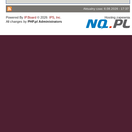
Aktualny czas: 6.08.2026 - 17:37
Powered By
IP.Board
© 2026
IPS, Inc
.
Hosting zapewnia
All changes by
PHP.pl Administrators