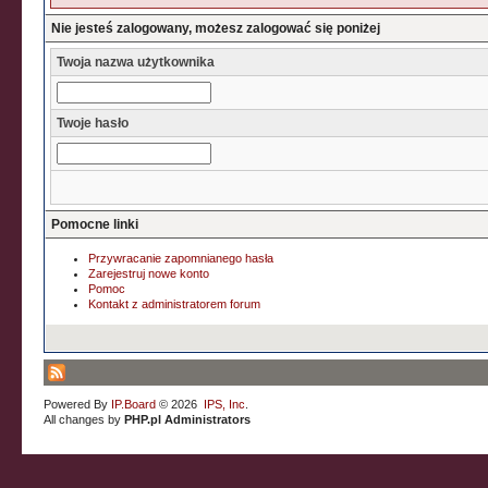
Nie jesteś zalogowany, możesz zalogować się poniżej
Twoja nazwa użytkownika
Twoje hasło
Pomocne linki
Przywracanie zapomnianego hasła
Zarejestruj nowe konto
Pomoc
Kontakt z administratorem forum
Powered By
IP.Board
© 2026
IPS, Inc
.
All changes by
PHP.pl Administrators