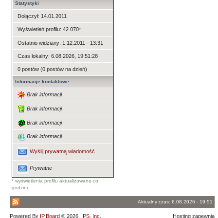
Statystyki
Dołączył: 14.01.2011
Wyświetleń profilu: 42 070
*
Ostatnio widziany: 1.12.2011 - 13:31
Czas lokalny: 6.08.2026, 19:51:28
0 postów (0 postów na dzień)
Informacje kontaktowe
Brak informacji
Brak informacji
Brak informacji
Brak informacji
Wyślij prywatną wiadomość
Prywatne
* wyświetlenia profilu aktualizowane co
godzinę
Aktualny czas: 6.08.2026 - 19:51
Powered By
IP.Board
© 2026
IPS, Inc
.
Hosting zapewnia