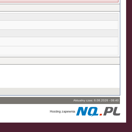
Aktualny czas: 6.08.2026 - 08:40
Hosting zapewnia