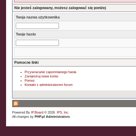
Nie jesteś zalogowany, możesz zalogować się poniżej
Twoja nazwa użytkownika
Twoje hasło
Pomocne linki
Przywracanie zapomnianego hasła
Zarejestruj nowe konto
Pomoc
Kontakt z administratorem forum
Powered By
IP.Board
© 2026
IPS, Inc
.
All changes by
PHP.pl Administrators