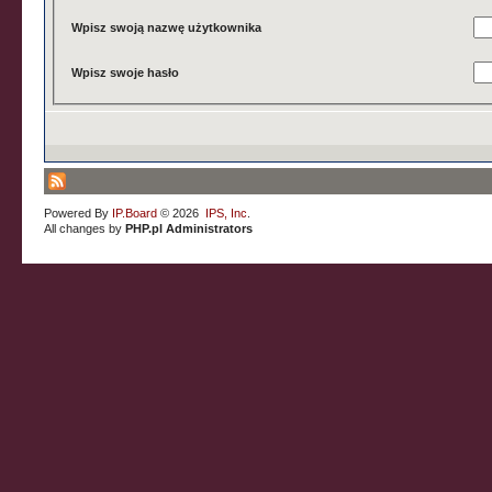
Wpisz swoją nazwę użytkownika
Wpisz swoje hasło
Powered By
IP.Board
© 2026
IPS, Inc
.
All changes by
PHP.pl Administrators