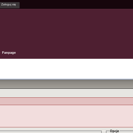
Fanpage
'
Opcje