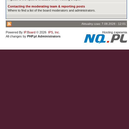
Contacting the moderating team & reporting posts
Where to find a list of the board moderators and administrators.
Aktualny czas: 7.08.2026 - 12:01
Powered By
IP.Board
© 2026
IPS, Inc
.
Hosting zapewnia
All changes by
PHP.pl Administrators