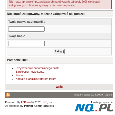
Nie masz uprawnień pozwalających na używanie tej opcji. Jeśli nie jesteś
zalogowany, zrób to korzystając z formularza poniżej.
Nie jesteś zalogowany, możesz zalogować się poniżej
Twoja nazwa użytkownika
Twoje hasło
Pomocne linki
Przywracanie zapomnianego hasła
Zarejestruj nowe konto
Pomoc
Kontakt z administratorem forum
Wróć
Aktualny czas: 6.08.2026 - 21:02
Powered By
IP.Board
© 2026
IPS, Inc
.
Hosting zapewnia
All changes by
PHP.pl Administrators