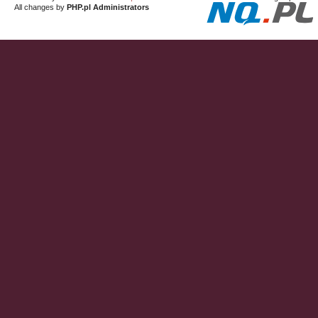
All changes by
PHP.pl Administrators