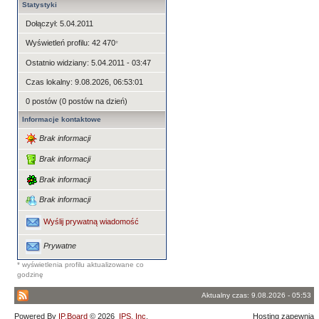
Statystyki
Dołączył: 5.04.2011
Wyświetleń profilu: 42 470
*
Ostatnio widziany: 5.04.2011 - 03:47
Czas lokalny: 9.08.2026, 06:53:01
0 postów (0 postów na dzień)
Informacje kontaktowe
Brak informacji
Brak informacji
Brak informacji
Brak informacji
Wyślij prywatną wiadomość
Prywatne
* wyświetlenia profilu aktualizowane co
godzinę
Aktualny czas: 9.08.2026 - 05:53
Powered By
IP.Board
© 2026
IPS, Inc
.
Hosting zapewnia