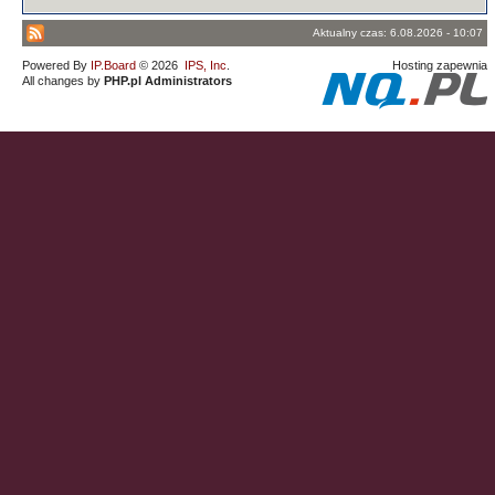
Aktualny czas: 6.08.2026 - 10:07
Powered By
IP.Board
© 2026
IPS, Inc
.
Hosting zapewnia
All changes by
PHP.pl Administrators