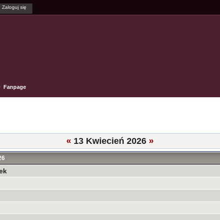
Fanpage
«
13 Kwiecień 2026
»
26
ek