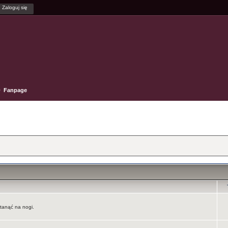
Fanpage
tanąć na nogi.