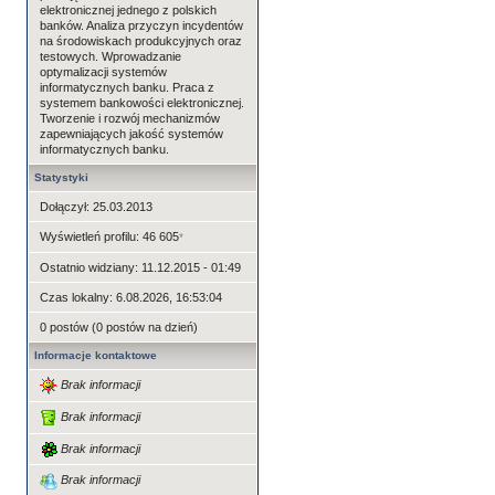
elektronicznej jednego z polskich
banków. Analiza przyczyn incydentów
na środowiskach produkcyjnych oraz
testowych. Wprowadzanie
optymalizacji systemów
informatycznych banku. Praca z
systemem bankowości elektronicznej.
Tworzenie i rozwój mechanizmów
zapewniających jakość systemów
informatycznych banku.
Statystyki
Dołączył: 25.03.2013
Wyświetleń profilu: 46 605
*
Ostatnio widziany: 11.12.2015 - 01:49
Czas lokalny: 6.08.2026, 16:53:04
0 postów (0 postów na dzień)
Informacje kontaktowe
Brak informacji
Brak informacji
Brak informacji
Brak informacji