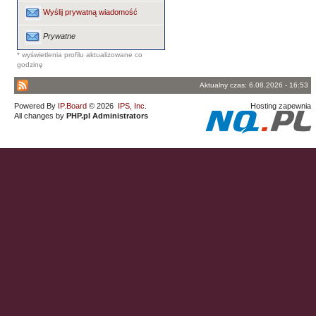
Wyślij prywatną wiadomość
Prywatne
* wyświetlenia profilu aktualizowane co
godzinę
Aktualny czas: 6.08.2026 - 16:53
Powered By
IP.Board
© 2026
IPS, Inc
.
Hosting zapewnia
All changes by
PHP.pl Administrators