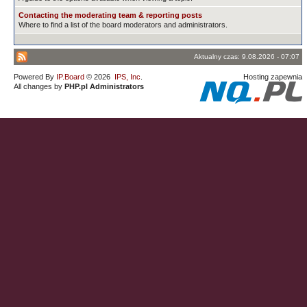
Contacting the moderating team & reporting posts
Where to find a list of the board moderators and administrators.
Aktualny czas: 9.08.2026 - 07:07
Powered By
IP.Board
© 2026
IPS, Inc
.
Hosting zapewnia
All changes by
PHP.pl Administrators