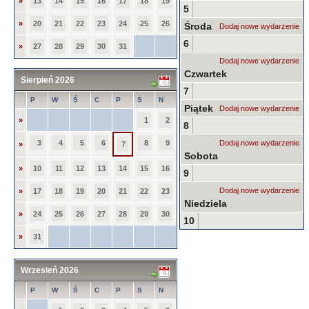
»
13
14
15
16
17
18
19
5
»
20
21
22
23
24
25
26
Środa
Dodaj nowe wydarzenie
6
»
27
28
29
30
31
Dodaj nowe wydarzenie
Czwartek
Sierpień 2026
7
P
W
Ś
C
P
S
N
Piątek
Dodaj nowe wydarzenie
»
1
2
8
3
4
5
6
8
9
Dodaj nowe wydarzenie
»
7
Sobota
»
10
11
12
13
14
15
16
9
Dodaj nowe wydarzenie
»
17
18
19
20
21
22
23
Niedziela
»
24
25
26
27
28
29
30
10
»
31
Wrzesień 2026
P
W
Ś
C
P
S
N