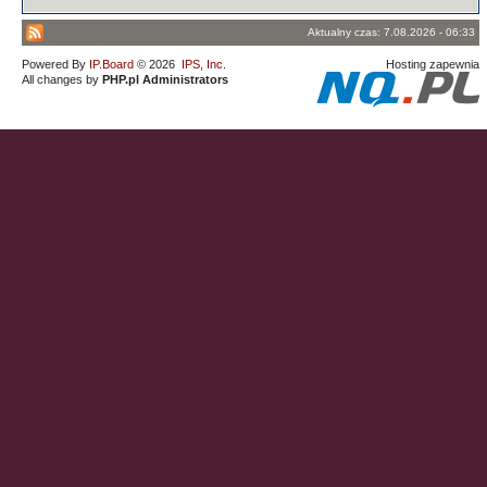
Aktualny czas: 7.08.2026 - 06:33
Powered By
IP.Board
© 2026
IPS, Inc
.
Hosting zapewnia
All changes by
PHP.pl Administrators