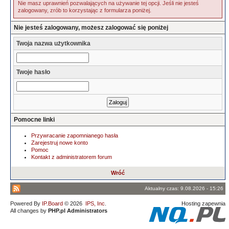
Nie masz uprawnień pozwalających na używanie tej opcji. Jeśli nie jesteś
zalogowany, zrób to korzystając z formularza poniżej.
Nie jesteś zalogowany, możesz zalogować się poniżej
Twoja nazwa użytkownika
Twoje hasło
Pomocne linki
Przywracanie zapomnianego hasła
Zarejestruj nowe konto
Pomoc
Kontakt z administratorem forum
Wróć
Aktualny czas: 9.08.2026 - 15:26
Powered By
IP.Board
© 2026
IPS, Inc
.
Hosting zapewnia
All changes by
PHP.pl Administrators