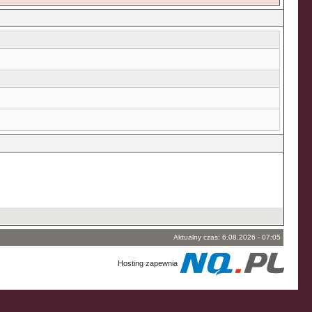
Aktualny czas: 6.08.2026 - 07:05
Hosting zapewnia