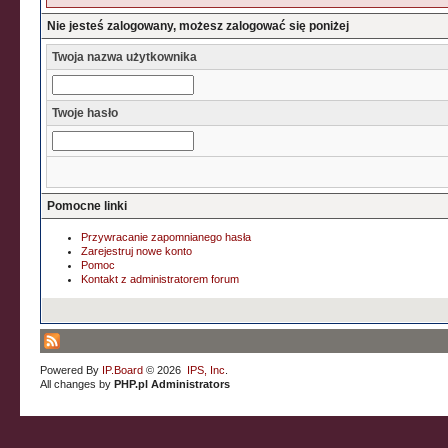
Nie jesteś zalogowany, możesz zalogować się poniżej
Twoja nazwa użytkownika
Twoje hasło
Pomocne linki
Przywracanie zapomnianego hasła
Zarejestruj nowe konto
Pomoc
Kontakt z administratorem forum
Powered By
IP.Board
© 2026
IPS, Inc
.
All changes by
PHP.pl Administrators