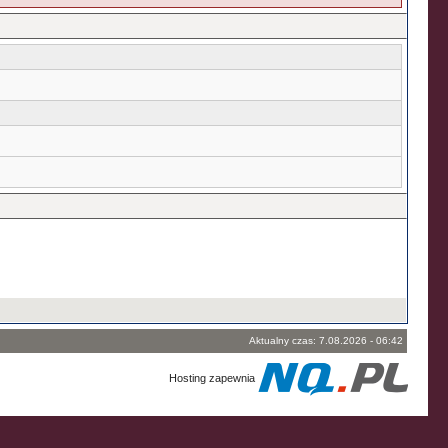
Aktualny czas: 7.08.2026 - 06:42
Hosting zapewnia