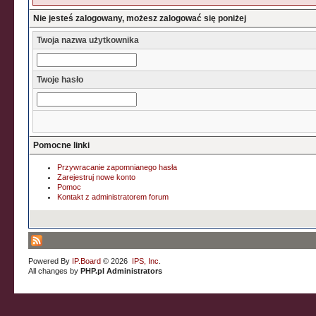
Nie jesteś zalogowany, możesz zalogować się poniżej
Twoja nazwa użytkownika
Twoje hasło
Pomocne linki
Przywracanie zapomnianego hasła
Zarejestruj nowe konto
Pomoc
Kontakt z administratorem forum
Powered By
IP.Board
© 2026
IPS, Inc
.
All changes by
PHP.pl Administrators