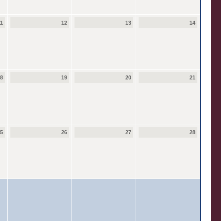
11
12
13
14
18
19
20
21
25
26
27
28