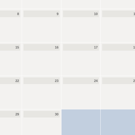
8
9
10
15
16
17
22
23
24
29
30