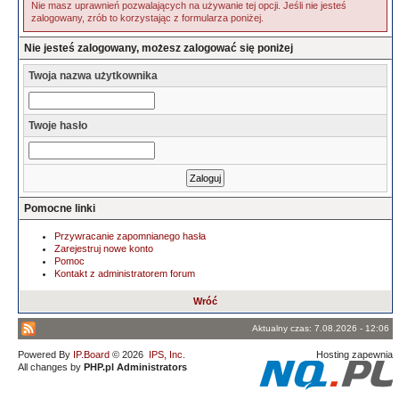
Nie masz uprawnień pozwalających na używanie tej opcji. Jeśli nie jesteś
zalogowany, zrób to korzystając z formularza poniżej.
Nie jesteś zalogowany, możesz zalogować się poniżej
Twoja nazwa użytkownika
Twoje hasło
Pomocne linki
Przywracanie zapomnianego hasła
Zarejestruj nowe konto
Pomoc
Kontakt z administratorem forum
Wróć
Aktualny czas: 7.08.2026 - 12:06
Powered By
IP.Board
© 2026
IPS, Inc
.
Hosting zapewnia
All changes by
PHP.pl Administrators