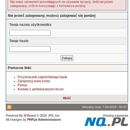
Nie masz uprawnień pozwalających na używanie tej opcji. Jeśli nie jesteś
zalogowany, zrób to korzystając z formularza poniżej.
Nie jesteś zalogowany, możesz zalogować się poniżej
Twoja nazwa użytkownika
Twoje hasło
Pomocne linki
Przywracanie zapomnianego hasła
Zarejestruj nowe konto
Pomoc
Kontakt z administratorem forum
Wróć
Aktualny czas: 7.08.2026 - 00:47
Powered By
IP.Board
© 2026
IPS, Inc
.
Hosting zapewnia
All changes by
PHP.pl Administrators