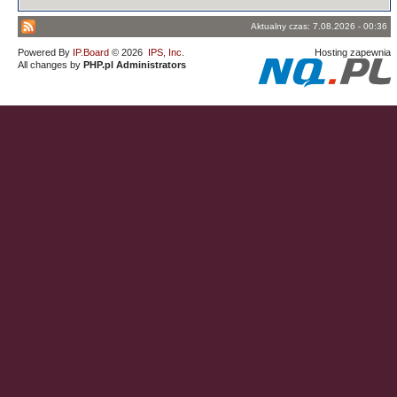
Aktualny czas: 7.08.2026 - 00:36
Powered By
IP.Board
© 2026
IPS, Inc
.
Hosting zapewnia
All changes by
PHP.pl Administrators