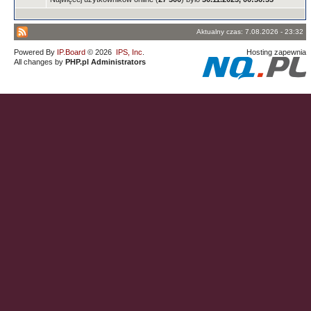
Aktualny czas: 7.08.2026 - 23:32
Powered By
IP.Board
© 2026
IPS, Inc
.
Hosting zapewnia
All changes by
PHP.pl Administrators