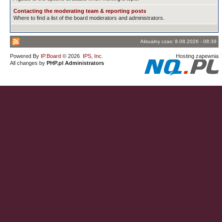
Contacting the moderating team & reporting posts
Where to find a list of the board moderators and administrators.
Aktualny czas: 8.08.2026 - 08:39
Powered By
IP.Board
© 2026
IPS, Inc
.
Hosting zapewnia
All changes by
PHP.pl Administrators