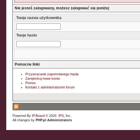
Nie jesteś zalogowany, możesz zalogować się poniżej
Twoja nazwa użytkownika
Twoje hasło
Pomocne linki
Przywracanie zapomnianego hasła
Zarejestruj nowe konto
Pomoc
Kontakt z administratorem forum
Powered By
IP.Board
© 2026
IPS, Inc
.
All changes by
PHP.pl Administrators