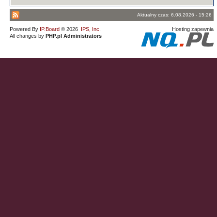
Aktualny czas: 6.08.2026 - 15:26
Powered By
IP.Board
© 2026
IPS, Inc
.
Hosting zapewnia
All changes by
PHP.pl Administrators