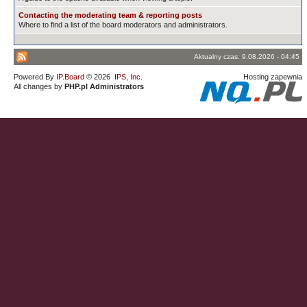
Contacting the moderating team & reporting posts
Where to find a list of the board moderators and administrators.
Aktualny czas: 9.08.2026 - 04:45
Powered By
IP.Board
© 2026
IPS, Inc
.
Hosting zapewnia
All changes by
PHP.pl Administrators