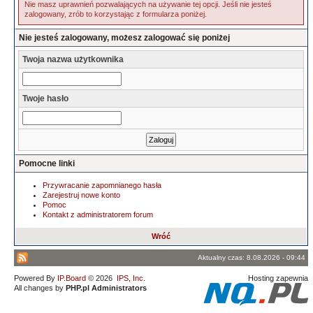
Nie masz uprawnień pozwalających na używanie tej opcji. Jeśli nie jesteś
zalogowany, zrób to korzystając z formularza poniżej.
Nie jesteś zalogowany, możesz zalogować się poniżej
Twoja nazwa użytkownika
Twoje hasło
Pomocne linki
Przywracanie zapomnianego hasła
Zarejestruj nowe konto
Pomoc
Kontakt z administratorem forum
Wróć
Aktualny czas: 8.08.2026 - 09:44
Powered By
IP.Board
© 2026
IPS, Inc
.
Hosting zapewnia
All changes by
PHP.pl Administrators