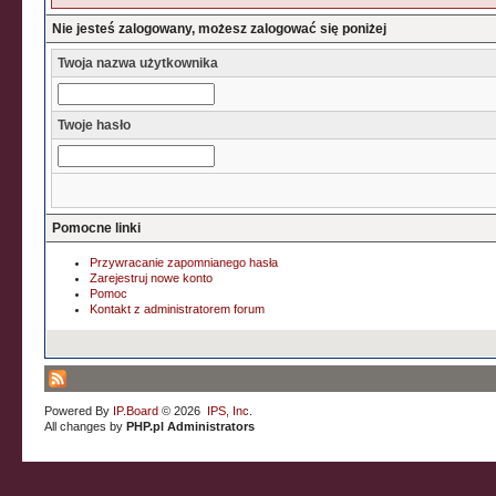
Nie jesteś zalogowany, możesz zalogować się poniżej
Twoja nazwa użytkownika
Twoje hasło
Pomocne linki
Przywracanie zapomnianego hasła
Zarejestruj nowe konto
Pomoc
Kontakt z administratorem forum
Powered By
IP.Board
© 2026
IPS, Inc
.
All changes by
PHP.pl Administrators