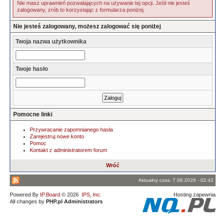
Nie masz uprawnień pozwalających na używanie tej opcji. Jeśli nie jesteś
zalogowany, zrób to korzystając z formularza poniżej.
Nie jesteś zalogowany, możesz zalogować się poniżej
Twoja nazwa użytkownika
Twoje hasło
Pomocne linki
Przywracanie zapomnianego hasła
Zarejestruj nowe konto
Pomoc
Kontakt z administratorem forum
Wróć
Aktualny czas: 7.08.2026 - 02:42
Powered By
IP.Board
© 2026
IPS, Inc
.
Hosting zapewnia
All changes by
PHP.pl Administrators