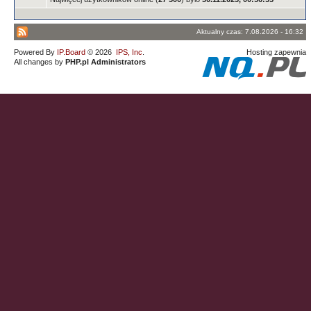
Aktualny czas: 7.08.2026 - 16:32
Powered By
IP.Board
© 2026
IPS, Inc
.
Hosting zapewnia
All changes by
PHP.pl Administrators