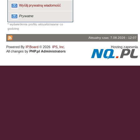
Wyślij prywatną wiadomość
Prywatne
* wyświetlenia profilu aktualizowane co
godzinę
Aktualny czas: 7.08.2026 - 12:07
Powered By
IP.Board
© 2026
IPS, Inc
.
Hosting zapewnia
All changes by
PHP.pl Administrators