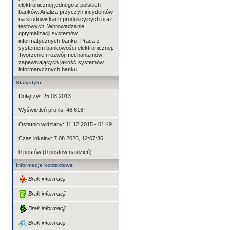
elektronicznej jednego z polskich
banków. Analiza przyczyn incydentów
na środowiskach produkcyjnych oraz
testowych. Wprowadzanie
optymalizacji systemów
informatycznych banku. Praca z
systemem bankowości elektronicznej.
Tworzenie i rozwój mechanizmów
zapewniających jakość systemów
informatycznych banku.
Statystyki
Dołączył: 25.03.2013
Wyświetleń profilu: 46 618
*
Ostatnio widziany: 11.12.2015 - 01:49
Czas lokalny: 7.08.2026, 12:07:36
0 postów (0 postów na dzień)
Informacje kontaktowe
Brak informacji
Brak informacji
Brak informacji
Brak informacji