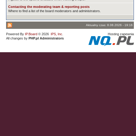
Contacting the moderating team & reporting posts
Where to find a list of the board moderators and administrators.
Aktualny czas: 8.08.2026 - 19:16
Powered By
IP.Board
© 2026
IPS, Inc
.
Hosting zapewnia
All changes by
PHP.pl Administrators