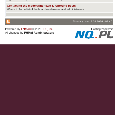
Contacting the moderating team & reporting posts
Where to find a list of the board moderators and administrators.
Aktualny czas: 7.08.2026 - 07:40
Powered By
IP.Board
© 2026
IPS, Inc
.
Hosting zapewnia
All changes by
PHP.pl Administrators