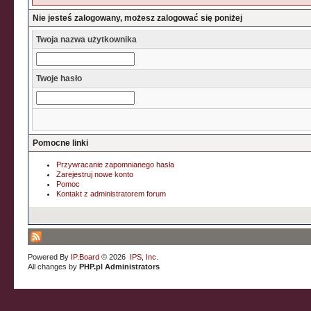
Nie jesteś zalogowany, możesz zalogować się poniżej
Twoja nazwa użytkownika
Twoje hasło
Pomocne linki
Przywracanie zapomnianego hasła
Zarejestruj nowe konto
Pomoc
Kontakt z administratorem forum
Powered By
IP.Board
© 2026
IPS, Inc
.
All changes by
PHP.pl Administrators