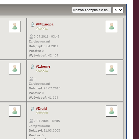
###Europa
5.04.2011 - 03:47
Zarejestrowani
Dołączył:
5.04.2011
Postów:
0
Wyświetleń:
42 464
#1doune
--
Zarejestrowani
Dołączył:
28.07.2010
Postów:
0
Wyświetleń:
41 554
#Druid
2.01.2006 - 18:05
Zarejestrowani
Dołączył:
11.03.2005
Postów:
5