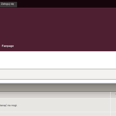
Fanpage
tanąć na nogi.