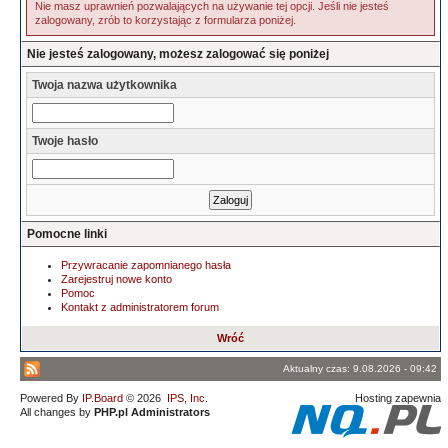
Nie masz uprawnień pozwalających na używanie tej opcji. Jeśli nie jesteś
zalogowany, zrób to korzystając z formularza poniżej.
Nie jesteś zalogowany, możesz zalogować się poniżej
Twoja nazwa użytkownika
Twoje hasło
Pomocne linki
Przywracanie zapomnianego hasła
Zarejestruj nowe konto
Pomoc
Kontakt z administratorem forum
Wróć
Aktualny czas: 9.08.2026 - 09:42
Powered By
IP.Board
© 2026
IPS, Inc
.
Hosting zapewnia
All changes by
PHP.pl Administrators