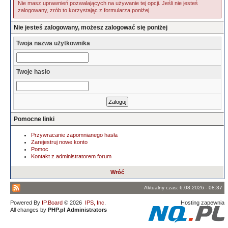
Nie masz uprawnień pozwalających na używanie tej opcji. Jeśli nie jesteś
zalogowany, zrób to korzystając z formularza poniżej.
Nie jesteś zalogowany, możesz zalogować się poniżej
Twoja nazwa użytkownika
Twoje hasło
Pomocne linki
Przywracanie zapomnianego hasła
Zarejestruj nowe konto
Pomoc
Kontakt z administratorem forum
Wróć
Aktualny czas: 6.08.2026 - 08:37
Powered By
IP.Board
© 2026
IPS, Inc
.
Hosting zapewnia
All changes by
PHP.pl Administrators