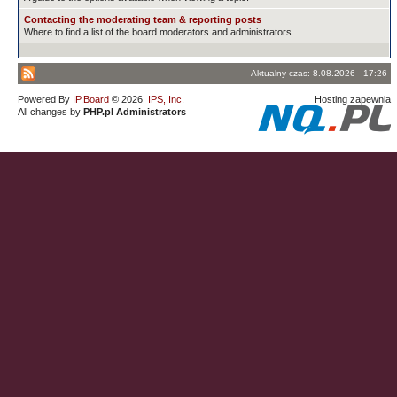
Contacting the moderating team & reporting posts
Where to find a list of the board moderators and administrators.
Aktualny czas: 8.08.2026 - 17:26
Powered By
IP.Board
© 2026
IPS, Inc
.
Hosting zapewnia
All changes by
PHP.pl Administrators