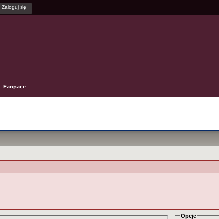
Fanpage
'
Opcje