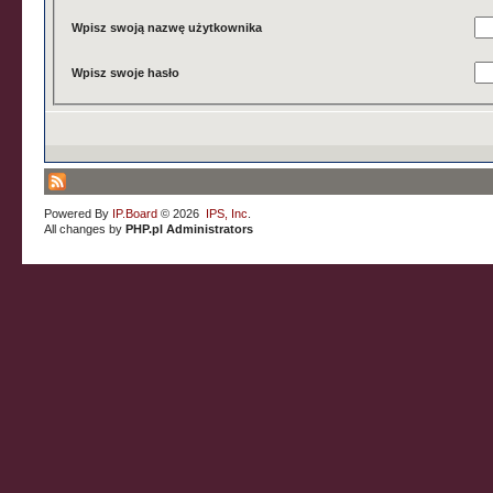
Wpisz swoją nazwę użytkownika
Wpisz swoje hasło
Powered By
IP.Board
© 2026
IPS, Inc
.
All changes by
PHP.pl Administrators