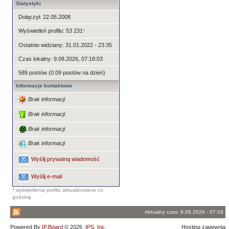
Statystyki
Dołączył: 22.05.2008
Wyświetleń profilu: 53 231
*
Ostatnio widziany: 31.01.2022 - 23:35
Czas lokalny: 9.08.2026, 07:18:03
589 postów (0.09 postów na dzień)
Informacje kontaktowe
Brak informacji
Brak informacji
Brak informacji
Brak informacji
Wyślij prywatną wiadomość
Wyślij e-mail
* wyświetlenia profilu aktualizowane co
godzinę
Aktualny czas: 9.08.2026 - 07:18
Powered By
IP.Board
© 2026
IPS, Inc
.
Hosting zapewnia