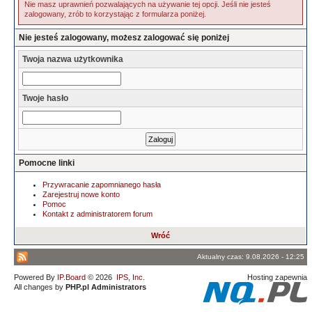
Nie masz uprawnień pozwalających na używanie tej opcji. Jeśli nie jesteś
zalogowany, zrób to korzystając z formularza poniżej.
Nie jesteś zalogowany, możesz zalogować się poniżej
Twoja nazwa użytkownika
Twoje hasło
Pomocne linki
Przywracanie zapomnianego hasła
Zarejestruj nowe konto
Pomoc
Kontakt z administratorem forum
Wróć
Aktualny czas: 9.08.2026 - 12:25
Powered By
IP.Board
© 2026
IPS, Inc
.
Hosting zapewnia
All changes by
PHP.pl Administrators